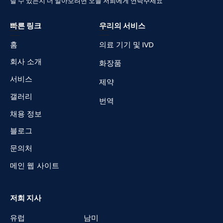
릴
수
있는지
더
알아보려면
오늘
저희에게
연락주세요
빠른 링크
우리의 서비스
홈
의료 기기 및 IVD
회사 소개
화장품
서비스
제약
갤러리
번역
채용 정보
블로그
문의처
메인 웹 사이트
저희 지사
유럽
남미