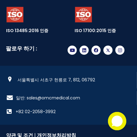
저희 지사
유럽
남미
아시아
북미
아프리카
오세아니아
ISO 13485:2016 인증
ISO 17100:2015 인증
팔로우 하기 :