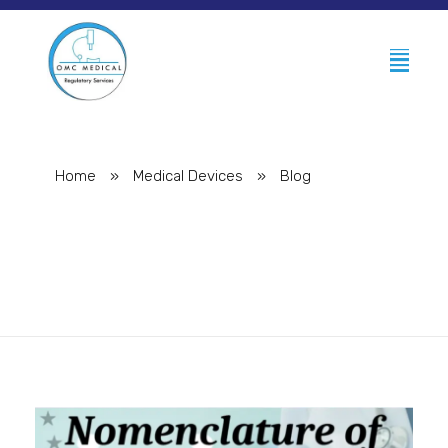
Home
»
Medical Devices
»
Blog
Posts in category: Blog