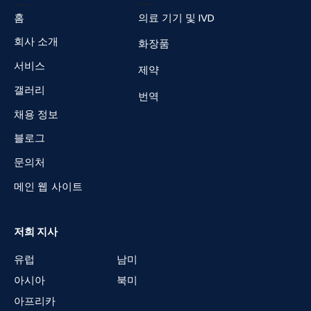
홈
의료 기기 및 IVD
회사 소개
화장품
서비스
제약
갤러리
번역
채용 정보
블로그
문의처
메인 웹 사이트
저희 지사
유럽
남미
아시아
북미
아프리카