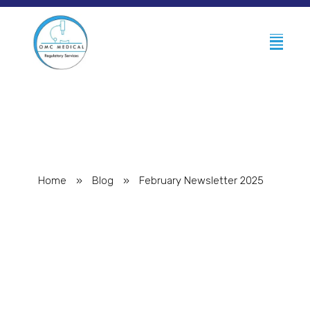
Home
»
Blog
»
February Newsletter 2025
February Newsletter
2025