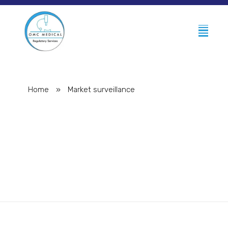
Home
»
Market surveillance
Posts tagged: Market
surveillance