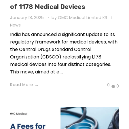
of 1178 Medical Devices
January 18, 2025
by
OMC Medical Limited KR
News
India has announced a significant update to its
regulatory framework for medical devices, with
the Central Drugs Standard Control
Organization (CDSCO) reclassifying 1,178
medical devices into four distinct categories.
This move, aimed at e ...
Read More
0
0