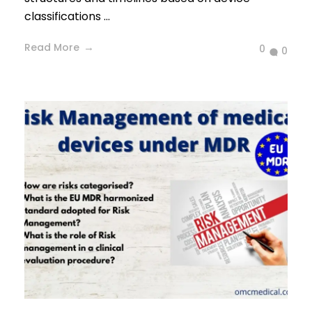
classifications ...
Read More
0
0