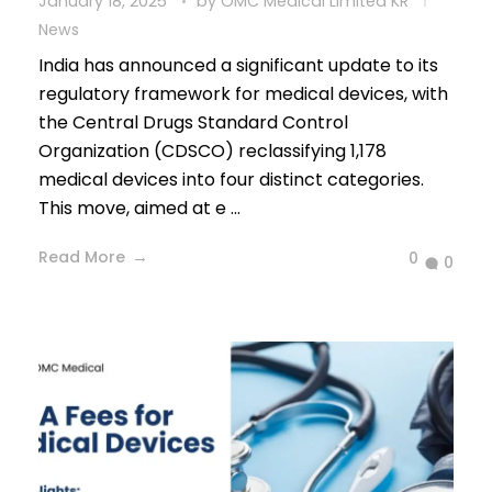
January 18, 2025
by
OMC Medical Limited KR
News
India has announced a significant update to its
regulatory framework for medical devices, with
the Central Drugs Standard Control
Organization (CDSCO) reclassifying 1,178
medical devices into four distinct categories.
This move, aimed at e ...
Read More
0
0