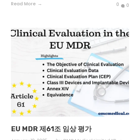
Read More
0
0
EU MDR 제61조 임상 평가