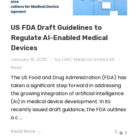
US FDA Draft Guidelines to
Regulate AI-Enabled Medical
Devices
January 18, 2025
by
OMC Medical Limited KR
News
The US Food and Drug Administration (FDA) has
taken a significant step forward in addressing
the growing integration of artificial intelligence
(AI) in medical device development. In its
recently issued draft guidance, the FDA outlines
a c ...
Read More
0
0