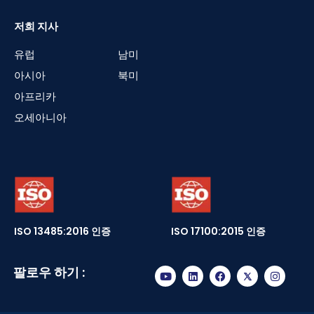
저희 지사
유럽
남미
아시아
북미
아프리카
오세아니아
ISO 13485:2016 인증
ISO 17100:2015 인증
팔로우 하기 :