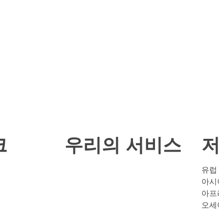
크
우리의 서비스
저
유럽
아시
아프
오세