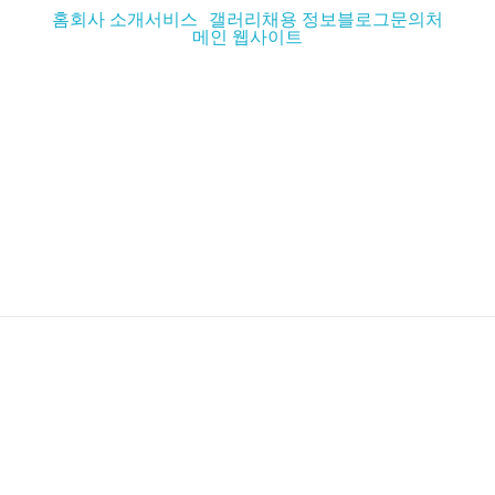
홈
회사 소개
서비스
갤러리
채용 정보
블로그
문의처
메인 웹사이트