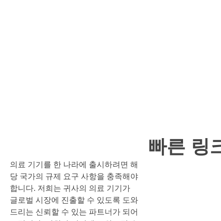
빠른 링
의료
기기를
한
나라에
출시하려면
해
당
국가의
규제
요구
사항을
충족해야
합니다
.
저희는
귀사의
의료
기기가
글로벌
시장에
진출할
수
있도록
도와
드리는
신뢰할
수
있는
파트너가
되어