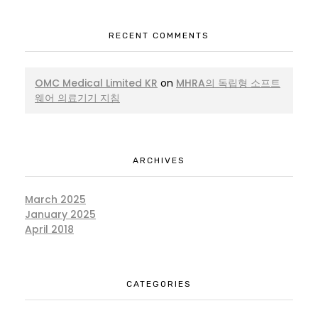
RECENT COMMENTS
OMC Medical Limited KR
on
MHRA의 독립형 소프트
웨어 의료기기 지침
ARCHIVES
March 2025
January 2025
April 2018
CATEGORIES