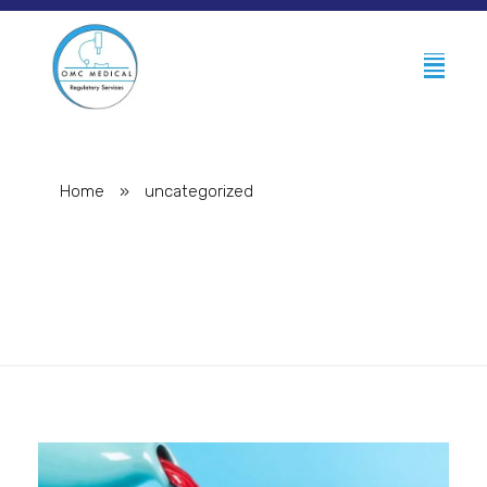
Home
»
uncategorized
uncategorized